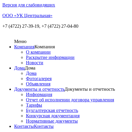
Версия для слабовидящих
ООО «УК Центральная»
+7 (4722) 27-39-19,
+7 (4722) 27-04-80
Меню
Компания
Компания
О компании
Раскрытие информации
Новости
Дома
Дома
Дома
Фотогалерея
Объявления
Документы и отчетность
Документы и отчетность
Информация
Отчет об исполнении договора управления
Тарифы
Бухгалтерская отчетность
Конкурсная документация
Нормативные документы
Контакты
Контакты